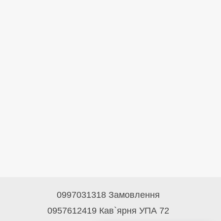
0997031318 Замовлення
0957612419 Кав`ярня УПА 72