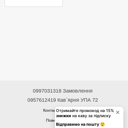
0997031318 Замовлення
0957612419 Кав`ярня УПА 72
Контактна інформація
Повна версія сайту