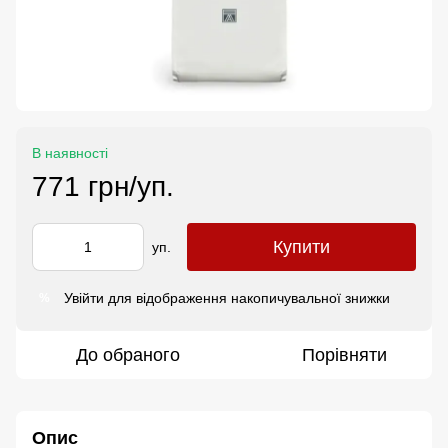
В наявності
771 грн/уп.
Купити
уп.
Увійти
для відображення накопичувальної знижки
%
До обраного
Порівняти
Опис