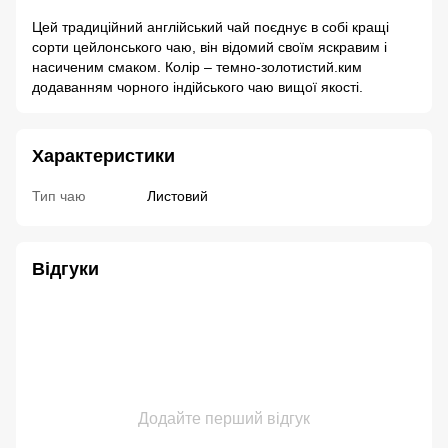
Цей традиційний англійський чай поєднує в собі кращі
сорти цейлонського чаю, він відомий своїм яскравим і
насиченим смаком. Колір – темно-золотистий.ким
додаванням чорного індійського чаю вищої якості.
Характеристики
Тип чаю
Листовий
Відгуки
Додайте перший відгук