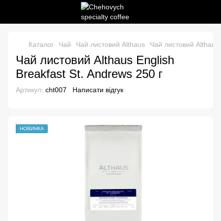
Каталог
Чай
Чай листовий Althaus
Чай листовий Althaus 
Чай листовий Althaus English
Breakfast St. Andrews 250 г
Артикул:
cht007
Написати відгук
НОВИНКА