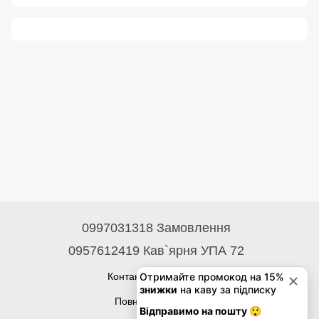
0997031318 Замовлення
0957612419 Кав`ярня УПА 72
Контактна інформація
Повна версія сайту