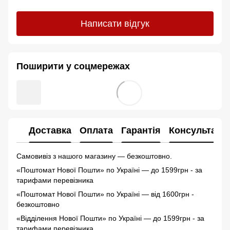
Написати відгук
Поширити у соцмережах
Доставка
Оплата
Гарантія
Консультація
Самовивіз з нашого магазину — безкоштовно.
«Поштомат Нової Пошти» по Україні — до 1599грн - з
а
тарифами перевізника
«Поштомат Нової Пошти» по Україні — від 1600грн -
безкоштовно
«Відділення Нової Пошти» по Україні — до 1599грн - з
а
тарифами перевізника