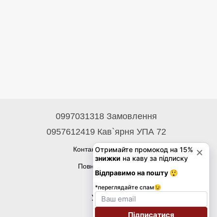
0997031318 Замовлення
0957612419 Кав`ярня УПА 72
Контактна інформація
Повна версія сайту
© 2026
Укр
Eng