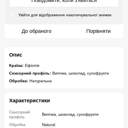
Повідомити, коли з'явиться
Увійти
для відображення накопичувальної знижки
%
До обраного
Порівняти
Опис
Країна:
Ефіопія
Сенсорний профіль:
Випічка, шоколад, сухофрукти
Обробка:
Натуральна
Характеристики
Сенсорний
Випічка, шоколад, сухофрукти
профіль
Обробка
Natural