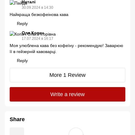
Наталі
30.09.2024 в 14:30
Найкраща безкофеінова кава
Reply
Оля Копач
17.07.2024 в 16:17
Моя улюблена кава без кофеїну - рекомендую! Заварюю
її в гейзерній кавоварці.
Reply
More 1 Review
Write a review
Share