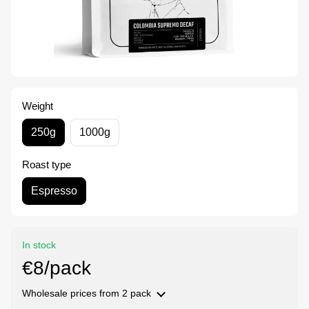
Weight
250g
1000g
Roast type
Espresso
In stock
€8/pack
Wholesale prices
from 2 pack