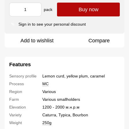
Buy now
pack
Sign in
to see your personal discount
%
Add to wishlist
Compare
Features
Sensory profile
Lemon curd, yellow plum, caramel
Process
MC
Region
Various
Farm
Various smallholders
Elevation
1200 - 2000 м.н.р.м
Variety
Caturra, Typica, Bourbon
Weight
250g