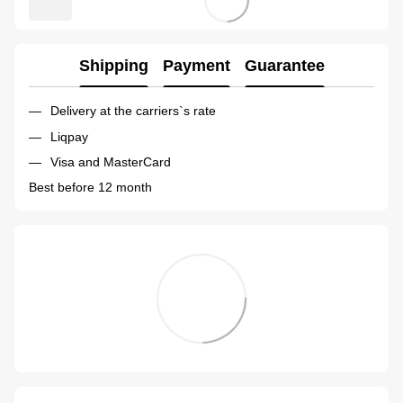
Shipping
Payment
Guarantee
Delivery at the carriers`s rate
Liqpay
Visa and MasterCard
Best before 12 month